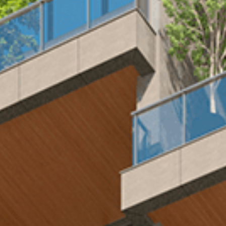
yn Bela Vist