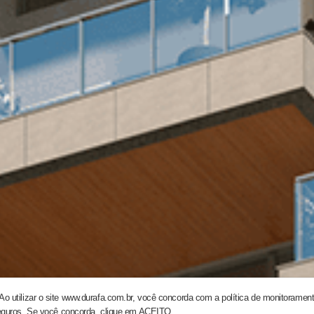
o utilizar o site www.durafa.com.br, você concorda com a política de monitoramen
eguros. Se você concorda, clique em ACEITO.