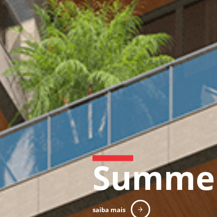
Aston
saiba mais