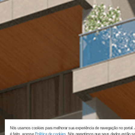
Nós usamos cookies para melhorar sua experiência de navegação no portal. A
é feito, acesse
Política de cookies
. Nós garantimos que seus dados estão s